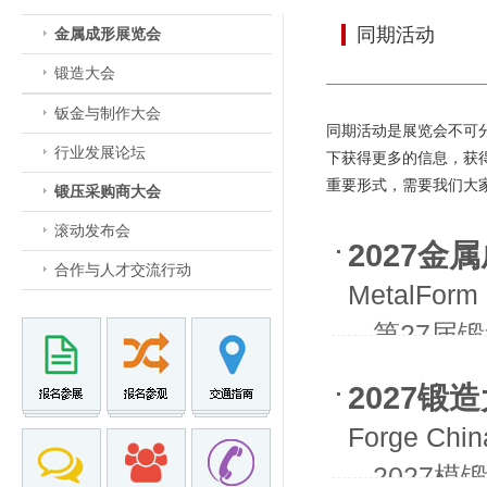
同期活动
金属成形展览会
锻造大会
钣金与制作大会
同期活动是展览会不可
行业发展论坛
下获得更多的信息，获
重要形式，需要我们大
锻压采购商大会
滚动发布会
2027金
合作与人才交流行动
MetalForm 
- -第27
- -第21
2027锻
Forge Chin
- -202