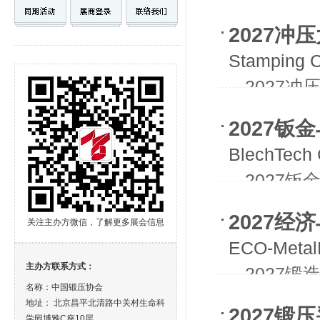
- -202
2027冲
Stamping C
- -2027
2027钣
BlechTech 
- -202
2027
关注主办方微信，了解更多展会信息
ECO-Metal
主办方联系方式：
- -2027
名称：中国锻压协会
- -2027
地址： 北京昌平北清路中关村生命科
2027锻
学园博雅C座10层