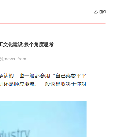
工文化建设-换个角度思考
源:news_from