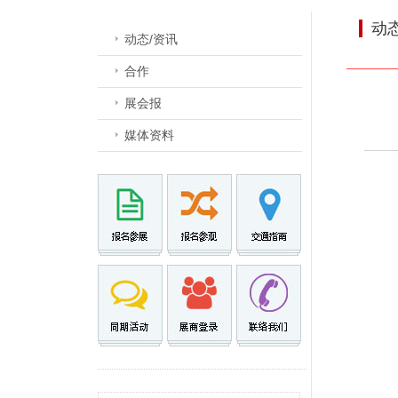
动
动态/资讯
合作
展会报
媒体资料