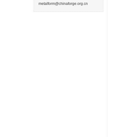
metalform@chinaforge.org.cn