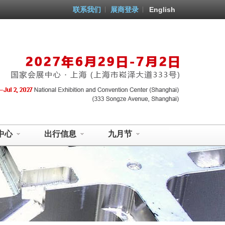
联系我们
展商登录
English
中心
出行信息
九月节