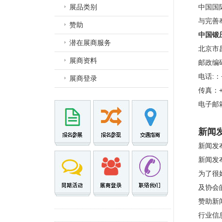
展品类别
中国国
与完善
赞助
中国锻
潜在展商服务
北京市
展商资料
邮政编码
电话:：+
展商登录
传真：+8
电子邮
新闻
新闻发
新闻发
为了很
及协会
赞助新
行业信