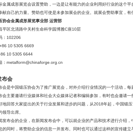
际金属成形展览会设置赞助，一边是让有能力的企业利用好行业的这个平
奉献自己的力量。赞助也可使是未参加展会的企业。就展会赞助事宜，有
压协会金属成形展览事业部 运营部
昌平区北清路中关村生命科学园博雅C座10层
：102206
86 10 5305 6669
6 10 5305 6644
箱：
metalform@chinaforge.org.cn
发布会
布会是中国锻压协会为了推广展览会，对外介绍行业情况的一个活动，每
布会主要邀请行业媒体和社会大众媒体记者和编辑参加，有时也会邀请一
好地回答大家提出的关于行业发展和进步的问题，从2018年起，中国锻
的领导出席。
闻发布会的企业，在新闻发布会中，可以就企业的产品和技术进行介绍，
息的同时，将赞助企业的信息一并发布。同时也可以通过这样的宣传建立