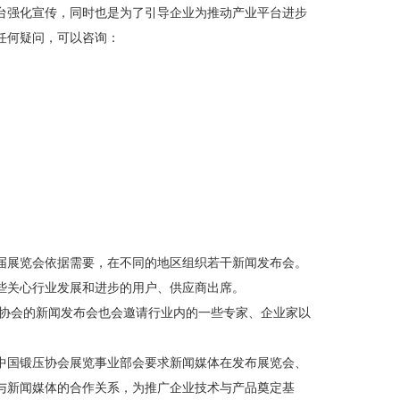
台强化宣传，同时也是为了引导企业为推动产业平台进步
任何疑问，可以咨询：
届展览会依据需要，在不同的地区组织若干新闻发布会。
些关心行业发展和进步的用户、供应商出席。
压协会的新闻发布会也会邀请行业内的一些专家、企业家以
中国锻压协会展览事业部会要求新闻媒体在发布展览会、
与新闻媒体的合作关系，为推广企业技术与产品奠定基