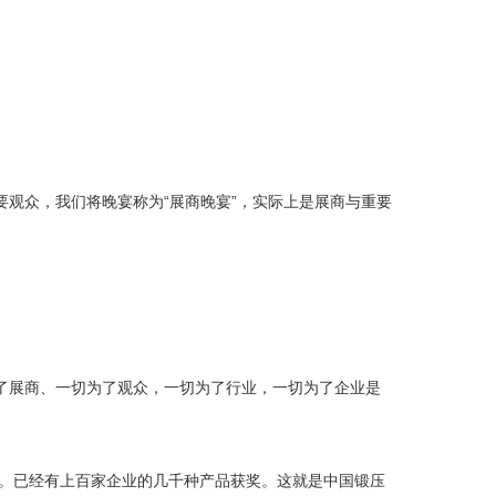
观众，我们将晚宴称为“展商晚宴”，实际上是展商与重要
了展商、一切为了观众，一切为了行业，一切为了企业是
状。已经有上百家企业的几千种产品获奖。这就是中国锻压