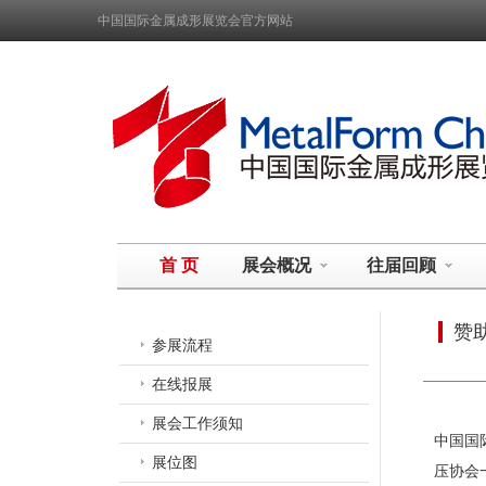
中国国际金属成形展览会官方网站
首 页
展会概况
往届回顾
赞
参展流程
在线报展
展会工作须知
中国国
展位图
压协会