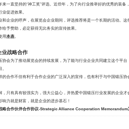
年来一直坚持的“神工奖”评选。近些年，为了向行业推举好的优秀的装备
行业促进效果。
业和企业的呼声，在展览会企业期间，评选推荐将是一个长期的活动。这
作给予赞助，必定获得无比务实的宣传效果。
使用
本表
。
企业战略合作
压协会为了推动展览会的持续发展，为了能与行业企业共同建立这个平台，
目。
样的合作不但有利于合作企业的广泛深入的宣传，也有利于与中国锻压协
解，只有具有较强实力，强大公益心，并热爱中国锻压行业发展的企业才
影响力就是财富，就是企业的进步基石！
略合作伙伴合作协议-Strategic Alliance Cooperation Memorandu