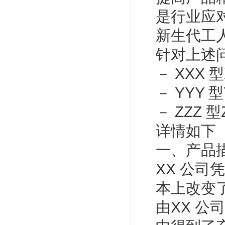
是行业应
新生代工
针对上述问
－ XXX 
－ YYY 
－ ZZZ 型
详情如下
一、产品
XX 公司
本上改变了
由XX 公