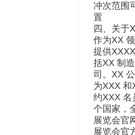
冲次范围可
置
四、关于X
作为XX 
提供XXX
括XX 制
司。XX 
为XXX 
约XXX 
个国家，
展览会官网：w
展览会官方微