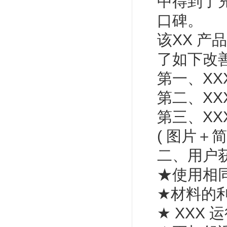
中得到了
口碑。
该XX 产
了如下改
第一、XX
第二、XX
第三、XX
( 图片＋
二、用户
★使用相同
★材料的利
★ XXX