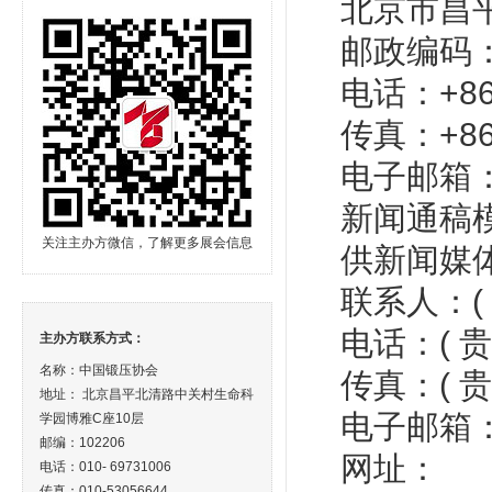
北京市昌平
邮政编码：1
电话：+86 
传真：+86 
电子邮箱：met
新闻通稿
关注主办方微信，了解更多展会信息
供新闻媒
联系人：(
电话：( 
主办方联系方式：
名称：中国锻压协会
传真：( 
地址： 北京昌平北清路中关村生命科
电子邮箱
学园博雅C座10层
邮编：102206
网址：
电话：010- 69731006
传真：010-53056644