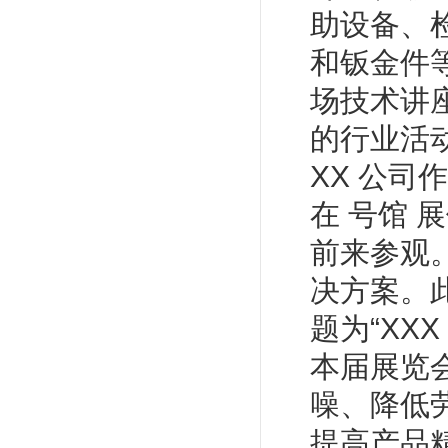
助设备、
和钣金件
场技术讲
的行业活
XX 公司
在 号馆 
前来参观
决方案。
题为“XX
本届展览
噪、降低
提高产品