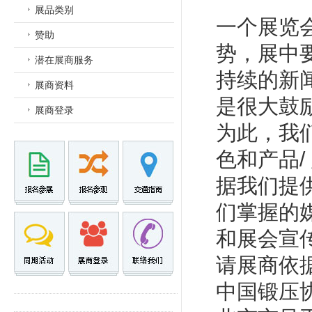
展品类别
一个展览
赞助
势，展中
潜在展商服务
持续的新
展商资料
是很大鼓
展商登录
为此，我
色和产品/
据我们提
们掌握的
和展会宣传
请展商依
中国锻压