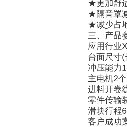
★更加舒
★隔音罩
★减少占
三、产品参
应用行业X
台面尺寸(长x
冲压能力16,
主电机2个
进料开卷
零件传输
滑块行程600
客户成功案