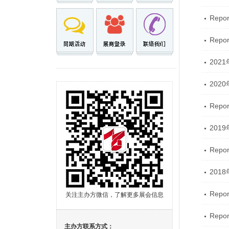
Repor
Repor
202
202
Repor
201
Repor
201
Repor
关注主办方微信，了解更多展会信息
Repor
主办方联系方式：