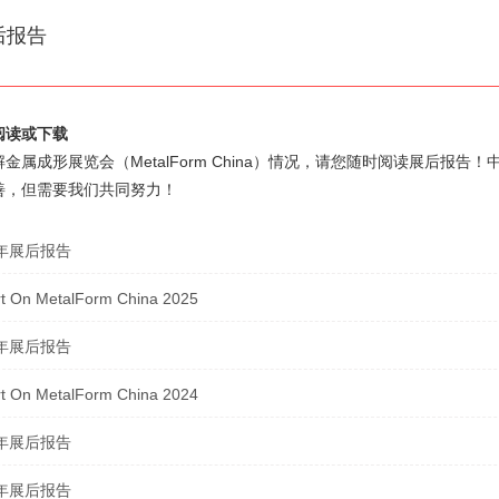
后报告
阅读或下载
解金属成形展览会（MetalForm China）情况，请您随时阅读展后报
善，但需要我们共同努力！
6年展后报告
t On MetalForm China 2025
5年展后报告
t On MetalForm China 2024
4年展后报告
3年展后报告