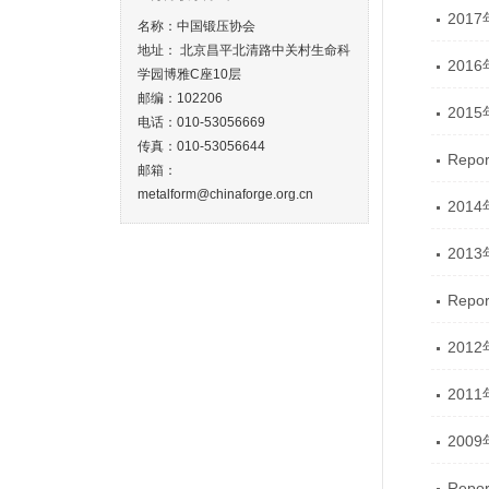
201
名称：中国锻压协会
地址： 北京昌平北清路中关村生命科
201
学园博雅C座10层
邮编：102206
201
电话：010-53056669
传真：010-53056644
Repor
邮箱：
metalform@chinaforge.org.cn
201
201
Repor
201
201
200
Repor