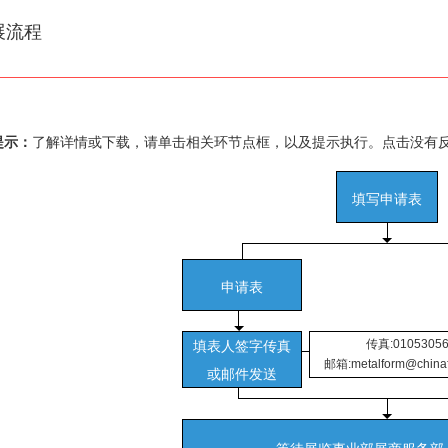
展流程
提示：
了解详情或下载，请单击相关环节点框，以及提示执行。点击没有
填写申请表
申请表
传真:01053056
填表人签字传真
邮箱:metalform@chinaf
或邮件发送