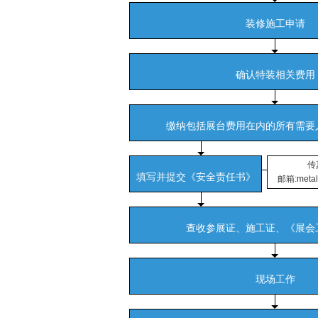
装修施工申请
确认特装相关费用
缴纳包括展台费用在内的所有需要
传真
填写并提交《安全责任书》
邮箱:metalf
查收参展证、施工证、《展会
现场工作