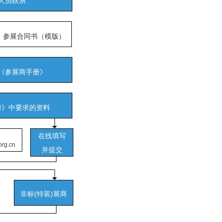
人员联系
参展合同书（模版）
《参展商手册》
册》中要求的资料
在线填写
rg.cn
并提交
非标(特装)展商