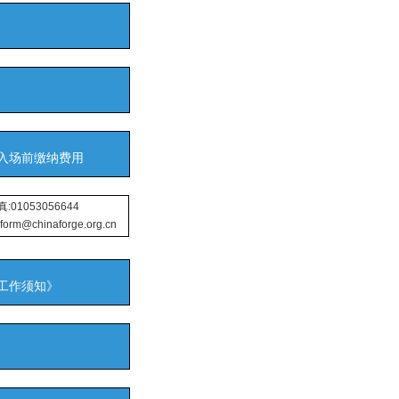
入场前缴纳费用
:01053056644
orm@chinaforge.org.cn
工作须知》