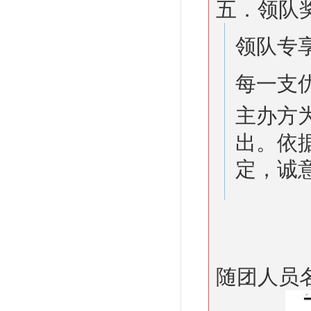
五．领队
领队专
每一支
主办方
出。依
定，诚
随团人员