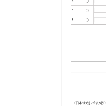
3
4
5
《日本锻造技术资料汇